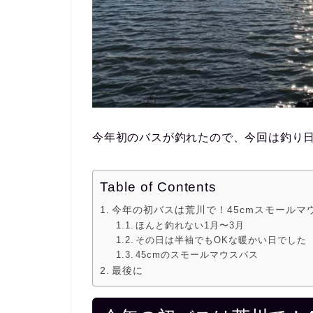
今年初のバスが釣れたので、今回は釣り
Table of Contents
今年の初バスは荒川で！45cmスモールマ
ほんと釣れない1月〜3月
その日は半袖でもOKな暖かい日でした
45cmのスモールマウスバス
最後に