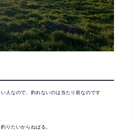
ない人なので、釣れないのは当たり前なのです
。
は釣りたいからねばる。