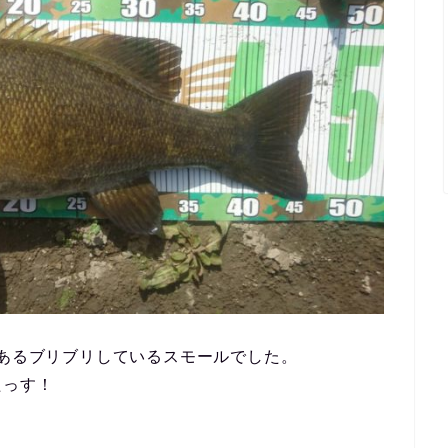
いあるブリブリしているスモールでした。
たっす！