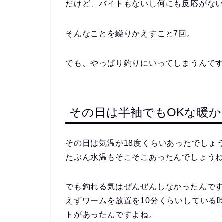
だけど、バイトもないし何にも反応がな
そんなことを繰りかえすこと7回。
でも、やっぱり釣りにいってしまうんで
その日は半袖でもOKな暖
その日は気温が18度くらいあったでしょ
たぶん水温もそこそこあったんでしょう
でも釣れる気はぜんぜんしなかったんで
えずワームを放置を10分くらいしている
トがあったんですよね。