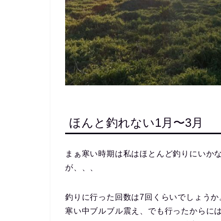
ほんと釣れない1月〜3月
まぁ寒い時期は私はほとんど釣りにいか
が、、、
釣りに行った回数は7回くらいでしょうか
寒い中ブルブル震え、でも行ったからに