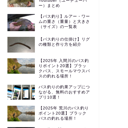
Youtuber（ユーチューバ
ー）まとめ
【バス釣り】ルアー・ワー
ムの重さ（重量）と大きさ
（サイズ）の一覧表
【バス釣りの仕掛け】リグ
の種類と作り方を紹介
【2025年 入間川のバス釣
りポイント20選】ブラッ
クバス、スモールマウスバ
スの釣れる場所！
バス釣りの釣果アップにつ
ながる、無料のおすすめア
プリ10選！
【2025年 荒川のバス釣り
ポイント20選】ブラック
バスの釣れる場所！