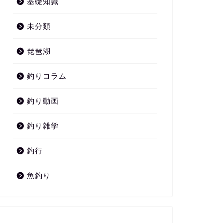
基礎知識
未分類
琵琶湖
釣りコラム
釣り動画
釣り雑学
釣行
魚釣り