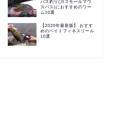
バス釣り(川スモールマウ
スバス)におすすめのワー
ム10選
【2020年最新版】 おすす
めのベイトフィネスリール
10選