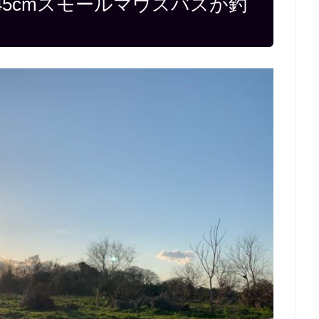
5cmスモールマウスバスが釣