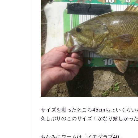
サイズを測ったところ45cmちょいくら
久しぶりのこのサイズ！かなり嬉しかっ
ちなみにワームは「イモグラブ40」。