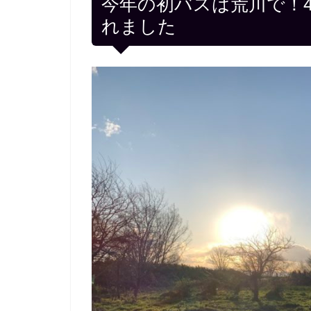
今年の初バスは荒川で！4
れました