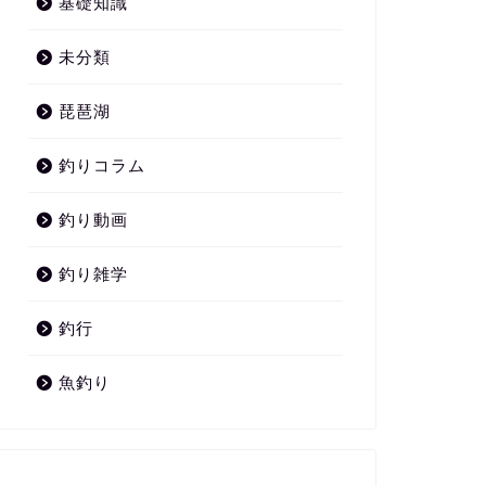
基礎知識
未分類
琵琶湖
釣りコラム
釣り動画
釣り雑学
釣行
魚釣り