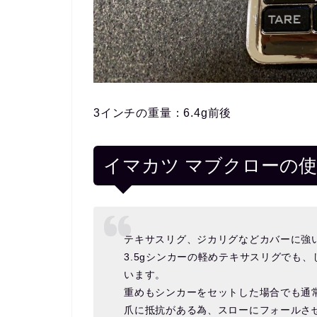
3インチの重量：6.4g前後
イマカツ マブクローの
テキサスリグ、ジカリグなどカバーに強
3.5gシンカーの軽めテキサスリグでも
います。
重めもシンカーをセットした場合でも通
爪に抵抗がある為、スローにフォールさ