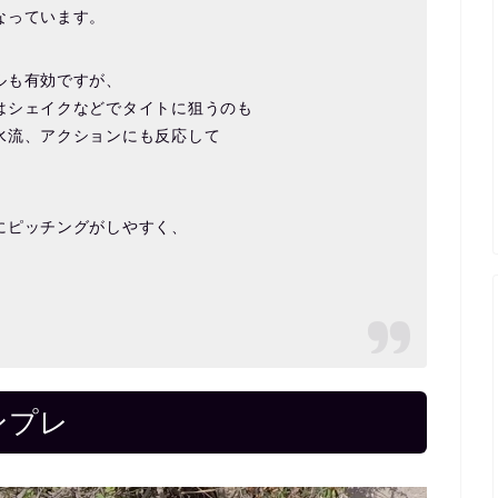
なっています。
ルも有効ですが、
はシェイクなどでタイトに狙うのも
水流、アクションにも反応して
にピッチングがしやすく、
ンプレ