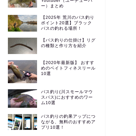
Youtuber（ユーチューバ
ー）まとめ
【2025年 荒川のバス釣り
ポイント20選】ブラック
バスの釣れる場所！
【バス釣りの仕掛け】リグ
の種類と作り方を紹介
【2020年最新版】 おすす
めのベイトフィネスリール
10選
バス釣り(川スモールマウ
スバス)におすすめのワー
ム10選
バス釣りの釣果アップにつ
ながる、無料のおすすめア
プリ10選！