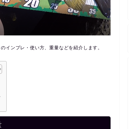
」のインプレ・使い方、重量などを紹介します。
プ
量