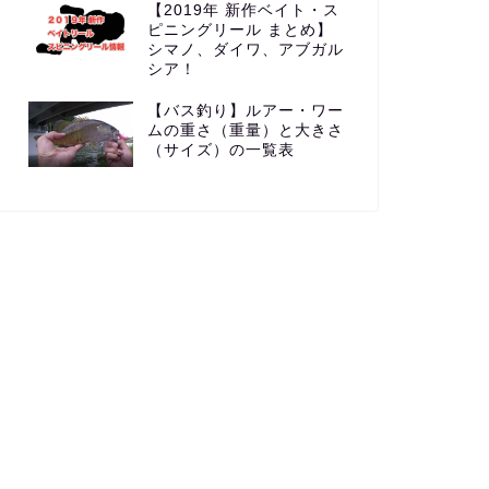
【2019年 新作ベイト・ス
ピニングリール まとめ】
シマノ、ダイワ、アブガル
シア！
【バス釣り】ルアー・ワー
ムの重さ（重量）と大きさ
（サイズ）の一覧表