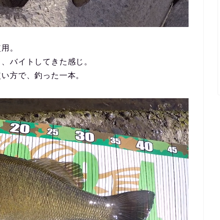
使用。
ら、バイトしてきた感じ。
使い方で、釣った一本。