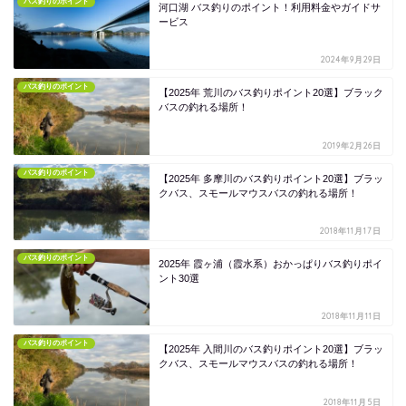
バス釣りのポイント
河口湖 バス釣りのポイント！利用料金やガイドサ
ービス
2024年9月29日
バス釣りのポイント
【2025年 荒川のバス釣りポイント20選】ブラック
バスの釣れる場所！
2019年2月26日
バス釣りのポイント
【2025年 多摩川のバス釣りポイント20選】ブラッ
クバス、スモールマウスバスの釣れる場所！
2018年11月17日
バス釣りのポイント
2025年 霞ヶ浦（霞水系）おかっぱりバス釣りポイ
ント30選
2018年11月11日
バス釣りのポイント
【2025年 入間川のバス釣りポイント20選】ブラッ
クバス、スモールマウスバスの釣れる場所！
2018年11月5日