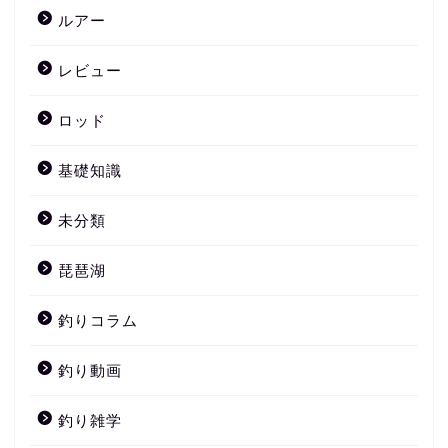
ルアー
レビュー
ロッド
基礎知識
未分類
琵琶湖
釣りコラム
釣り動画
釣り雑学