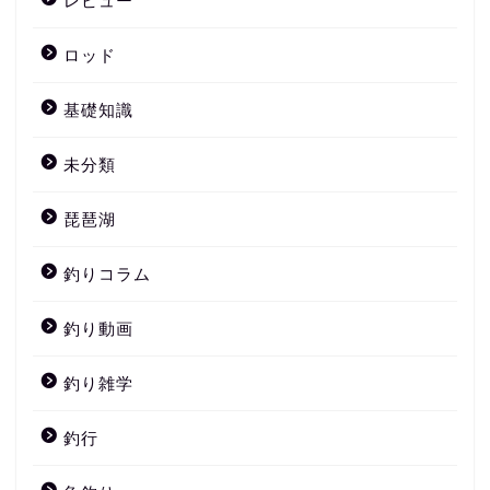
レビュー
ロッド
基礎知識
未分類
琵琶湖
釣りコラム
釣り動画
釣り雑学
釣行