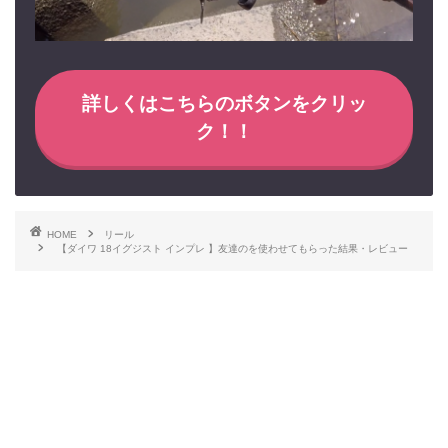
詳しくはこちらのボタンをクリッ
ク！！
HOME
リール
【ダイワ 18イグジスト インプレ 】友達のを使わせてもらった結果・レビュー