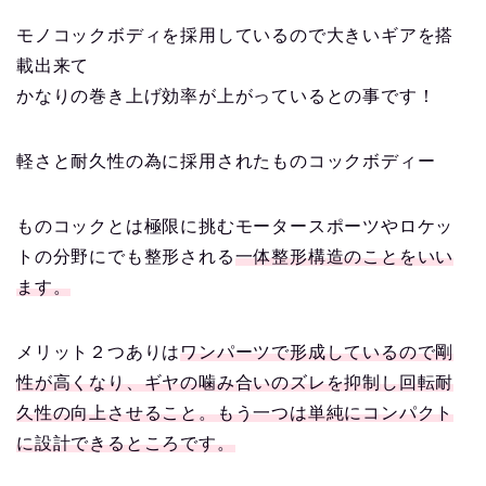
モノコックボディを採用しているので大きいギアを搭
載出来て
かなりの巻き上げ効率が上がっているとの事です！
軽さと耐久性の為に採用されたものコックボディー
ものコックとは極限に挑むモータースポーツやロケッ
トの分野にでも整形される
一体整形構造のことをいい
ます。
メリット２つありは
ワンパーツで形成しているので剛
性が高くなり、ギヤの噛み合いのズレを抑制し回転耐
久性の向上させること。もう一つは単純にコンパクト
に設計できるところです。