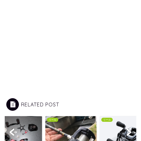
RELATED POST
ル
リール
リール