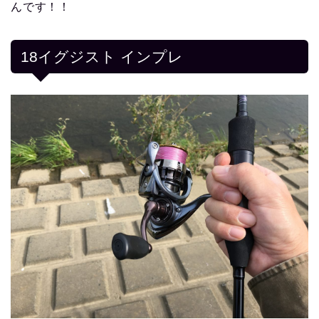
んです！！
18イグジスト インプレ