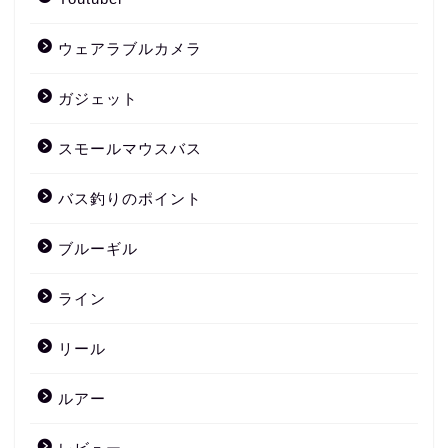
ウェアラブルカメラ
ガジェット
スモールマウスバス
バス釣りのポイント
ブルーギル
ライン
リール
ルアー