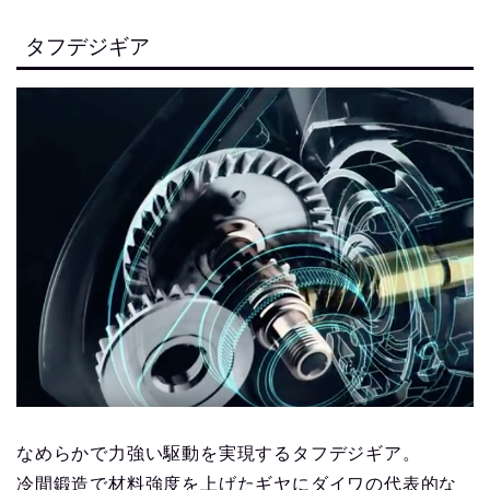
タフデジギア
なめらかで力強い駆動を実現するタフデジギア。
冷間鍛造で材料強度を上げたギヤにダイワの代表的な