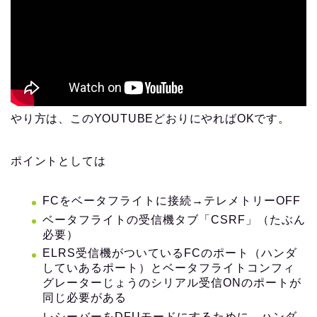
やり方は、このYOUTUBEどおりにやればOKです。
ポイントとしては
FCをベータフライトに接続→テレメトリーOFF
ベータフライトの受信機タブ「CSRF」（たぶん
必要）
ELRS受信機がついているFCのポート（ハンダ
していあるポート）とベータフライトコンフィ
グレーターじょうのシリアル受信ONのポートが
同じ必要がある
レシーバーをDFUモードにするために、ハンダ