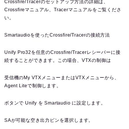
Crossfire/Tracerのセットアップ方法の詳細は、
Crossfireマニュアル、Tracerマニュアルをご覧くださ
い。
Smartaudioを使ったCrossfire/Tracerの接続方法
Unify Pro32を任意のCrossfire/Tracerレシーバーに接
続することができます。この場合、VTXの制御は
受信機のMy VTXメニューまたはVTXメニューから、
Agent Liteで制御します。
ボタンで Unify を Smartaudio に設定します。
SAが可能な空き出力ピンを選択します。