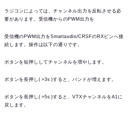
ラジコンによっては、チャンネル出力を反転させる必
要があります。受信機からのPWM出力を
受信機のPWM出力をSmartaudio/CRSFのRXピンへ接
続します。操作は以下の通りです。
ボタンを短押ししてチャンネルを増やします。
ボタンを長押し( >3s )すると、バンドが増えます。
ボタンを長押し( >5s )すると、VTXチャンネルをA1に
戻します。