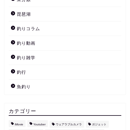
琵琶湖
釣りコラム
釣り動画
釣り雑学
釣行
魚釣り
カテゴリー
iMovie
Youtuber
ウェアラブルカメラ
ガジェット