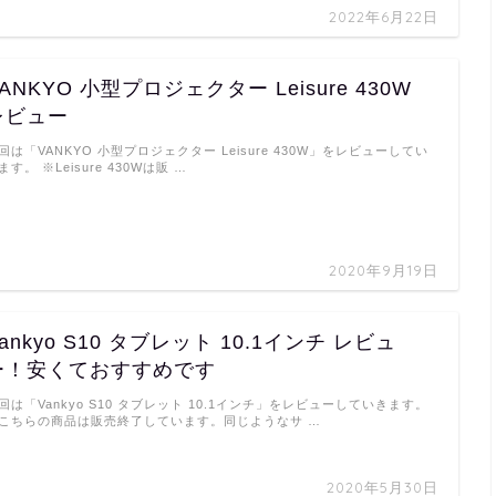
2022年6月22日
ANKYO 小型プロジェクター Leisure 430W
レビュー
回は「VANKYO 小型プロジェクター Leisure 430W」をレビューしてい
ます。 ※Leisure 430Wは販 …
2020年9月19日
ankyo S10 タブレット 10.1インチ レビュ
ー！安くておすすめです
回は「Vankyo S10 タブレット 10.1インチ」をレビューしていきます。
こちらの商品は販売終了しています。同じようなサ …
2020年5月30日