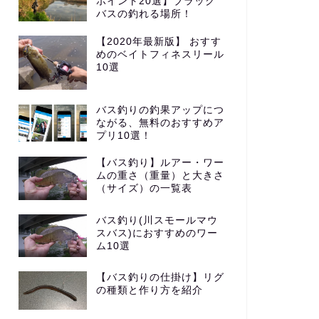
ポイント20選】ブラック
バスの釣れる場所！
【2020年最新版】 おすす
めのベイトフィネスリール
10選
バス釣りの釣果アップにつ
ながる、無料のおすすめア
プリ10選！
【バス釣り】ルアー・ワー
ムの重さ（重量）と大きさ
（サイズ）の一覧表
バス釣り(川スモールマウ
スバス)におすすめのワー
ム10選
【バス釣りの仕掛け】リグ
の種類と作り方を紹介