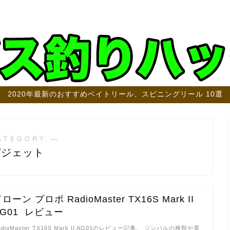
2020年最新のおすすめベイトリール、スピニングリール 10選
ATEGORY ―
ガジェット
ローン プロポ RadioMaster TX16S Mark II
AG01 レビュー
adioMaster TX16S Mark II AG01のレビュー記事。 ジンバルの種類や電