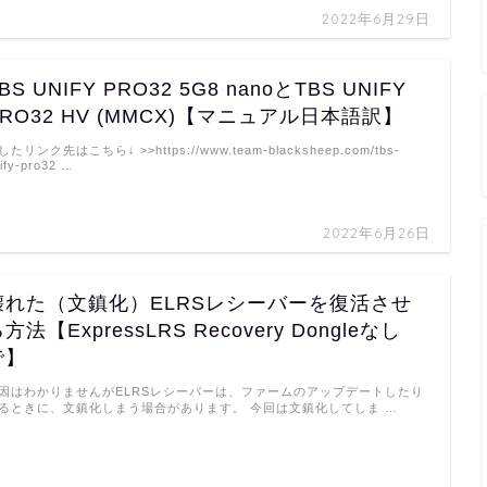
2022年6月29日
BS UNIFY PRO32 5G8 nanoとTBS UNIFY
PRO32 HV (MMCX)【マニュアル日本語訳】
したリンク先はこちら↓ >>https://www.team-blacksheep.com/tbs-
ify-pro32 …
2022年6月26日
壊れた（文鎮化）ELRSレシーバーを復活させ
方法【ExpressLRS Recovery Dongleなし
で】
因はわかりませんがELRSレシーバーは、ファームのアップデートしたり
るときに、文鎮化しまう場合があります。 今回は文鎮化してしま …