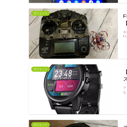
ガジェット
今
F
ガジェット
ア
な
ガジェット