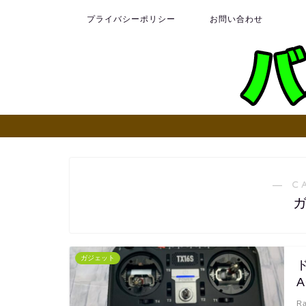
プライバシーポリシー
お問い合わせ
― C
ガジェット
ド
R